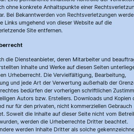
och ohne konkrete Anhaltspunkte einer Rechtsverletzun
r. Bei Bekanntwerden von Rechtsverletzungen werde
ge Links umgehend von dieser Website auf die
erletzende Site entfernen.
berrecht
ch die Diensteanbieter, deren Mitarbeiter und beauftra
rstellten Inhalte und Werke auf diesen Seiten unterlie
en Urheberrecht. Die Vervielfältigung, Bearbeitung,
tung und jede Art der Verwertung außerhalb der Gren
rechtes bedürfen der vorherigen schriftlichen Zustim
eiligen Autors bzw. Erstellers. Downloads und Kopien 
ind nur für den privaten, nicht kommerziellen Gebrauch
t. Soweit die Inhalte auf dieser Seite nicht vom Betrei
t wurden, werden die Urheberrechte Dritter beachtet.
ndere werden Inhalte Dritter als solche gekennzeichne