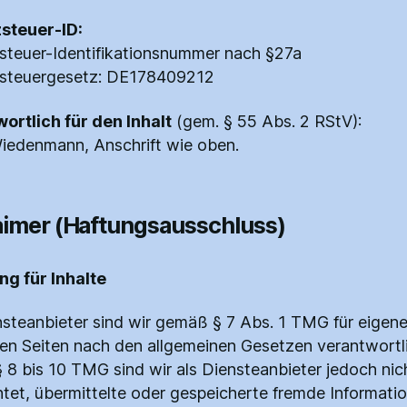
steuer-ID:
teuer-Identifikationsnummer nach §27a
steuergesetz: DE178409212
ortlich für den Inhalt
(gem. § 55 Abs. 2 RStV):
iedenmann, Anschrift wie oben.
aimer (Haftungsausschluss)
ung für Inhalte
nsteanbieter sind wir gemäß § 7 Abs. 1 TMG für eigene
sen Seiten nach den allgemeinen Gesetzen verantwortl
 8 bis 10 TMG sind wir als Diensteanbieter jedoch nic
chtet, übermittelte oder gespeicherte fremde Informati