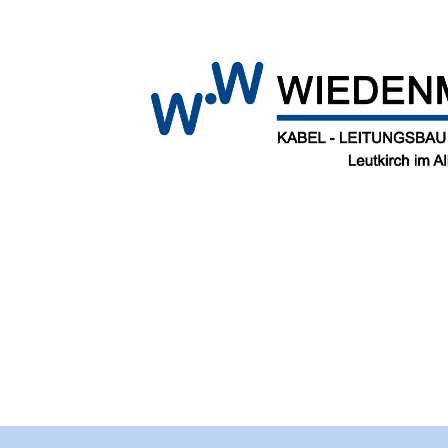
Wiedenmann
Kabelbau