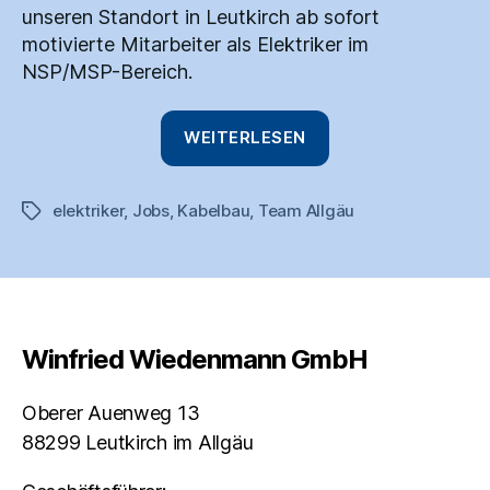
unseren Standort in Leutkirch ab sofort
motivierte Mitarbeiter als Elektriker im
NSP/MSP-Bereich.
„Elektriker
WEITERLESEN
(m/w/d)“
elektriker
,
Jobs
,
Kabelbau
,
Team Allgäu
Schlagwörter
Winfried Wiedenmann GmbH
Oberer Auenweg 13
88299 Leutkirch im Allgäu