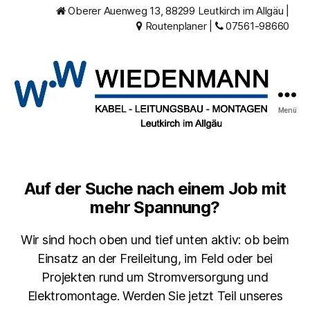
Oberer Auenweg 13, 88299 Leutkirch im Allgäu
|
Routenplaner
|
07561-98660
Menü
Wiedenmann
Kabelbau
Auf der Suche nach einem Job mit
mehr Spannung?
Wir sind hoch oben und tief unten aktiv: ob beim
Einsatz an der Freileitung, im Feld oder bei
Projekten rund um Stromversorgung und
Elektromontage. Werden Sie jetzt Teil unseres