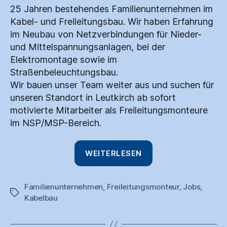
25 Jahren bestehendes Familienunternehmen im
Kabel- und Freileitungsbau. Wir haben Erfahrung
im Neubau von Netzverbindungen für Nieder-
und Mittelspannungsanlagen, bei der
Elektromontage sowie im
Straßenbeleuchtungsbau.
Wir bauen unser Team weiter aus und suchen für
unseren Standort in Leutkirch ab sofort
motivierte Mitarbeiter als Freileitungsmonteure
im NSP/MSP-Bereich.
„Freileitungsmont
WEITERLESEN
(m/w/d)“
Familienunternehmen
,
Freileitungsmonteur
,
Jobs
,
Schlagwörter
Kabelbau