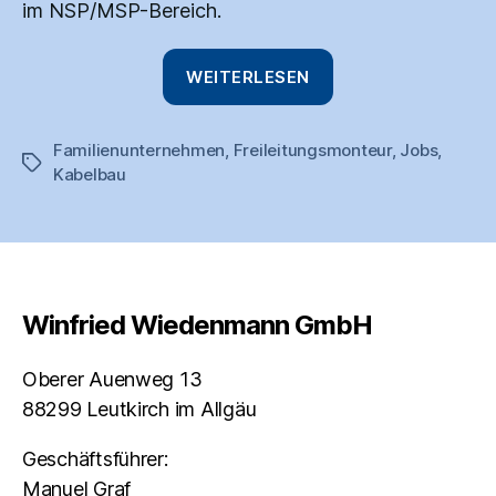
im NSP/MSP-Bereich.
„Freileitungsmont
WEITERLESEN
(m/w/d)“
Familienunternehmen
,
Freileitungsmonteur
,
Jobs
,
Schlagwörter
Kabelbau
Winfried Wiedenmann GmbH
Oberer Auenweg 13
88299 Leutkirch im Allgäu
Geschäftsführer:
Manuel Graf